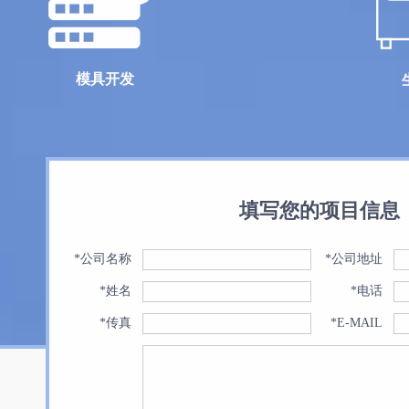
模具开发
填写您的项目信息
*公司名称
*公司地址
*姓名
*电话
*传真
*E-MAIL