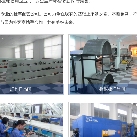
络营销信用企业”、“安全生产标准化证书”等荣誉。
业的挂车配套公司。公司力争在现有的基础上不断探索、不断创新、不
愿与国内外客商携手合作，共创美好未来。
灯具样品间
挡泥板样品间