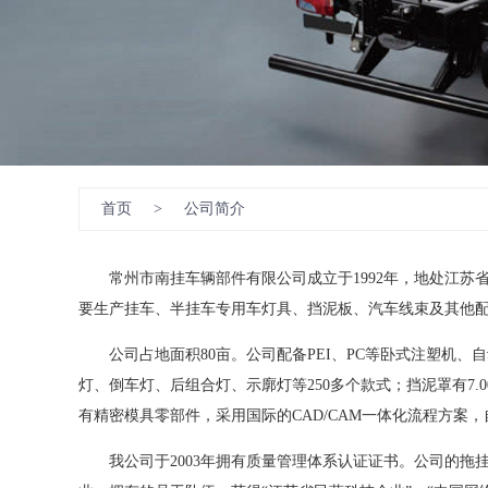
首页
>
公司简介
常州市南挂车辆部件有限公司成立于1992年，地处江苏
要生产挂车、半挂车专用车灯具、挡泥板、汽车线束及其他
公司占地面积80亩。公司配备PEI、PC等卧式注塑机、
灯、倒车灯、后组合灯、示廓灯等250多个款式；挡泥罩有7.
有精密模具零部件，采用国际的CAD/CAM一体化流程方案
我公司于2003年拥有质量管理体系认证证书。公司的拖挂车