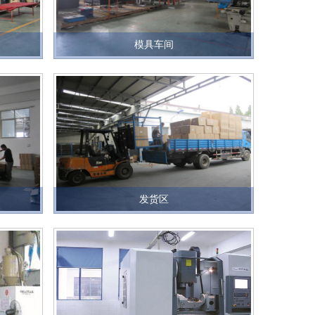
模具车间
发货区