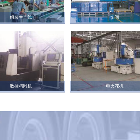
组装生产线
车间
数控精雕机
电火花机