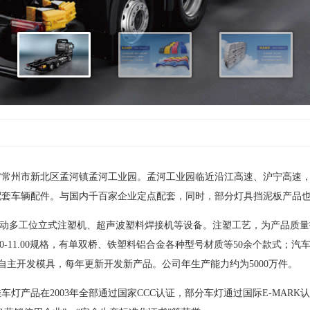
省常州市新北区孟河镇孟河工业园。孟河工业园临近沿江高速、沪宁高速
配套车辆配件。与国内千百家企业定点配套，同时，部分灯具挡泥板产品
自动多工位立式注塑机、超声波塑料焊接机等设备。注塑工艺，为产品质量
00-11.00规格，有单双桥、铁塑料铝合金各种型号材质等50余个款式
，自主开发模具，每年更新开发新产品。公司年生产能力约为5000万件。
灯产品在2003年全部通过国家CCC认证，部分车灯通过国际E-MAR