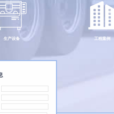
生产设备
工程案例
息