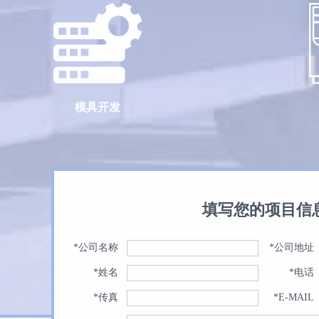
模具开发
填写您的项目信
*公司名称
*公司地址
*姓名
*电话
*传真
*E-MAIL