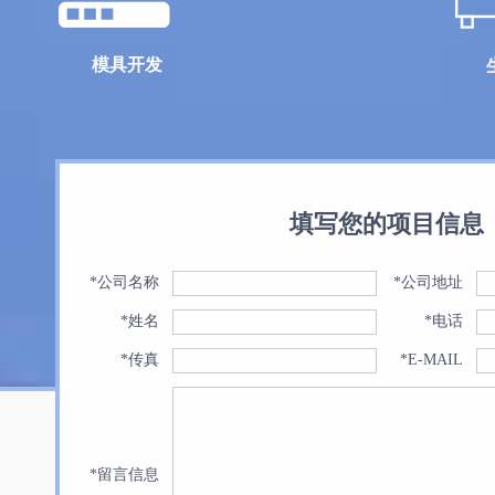
模具开发
填写您的项目信息
*公司名称
*公司地址
*姓名
*电话
*传真
*E-MAIL
*留言信息