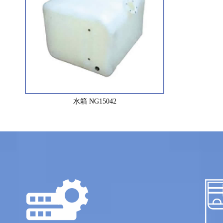
水箱 NG15042