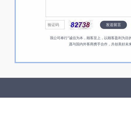
我公司奉行“诚信为本，顾客至上，以顾客盈利为目
愿与国内外客商携手合作，共创美好未